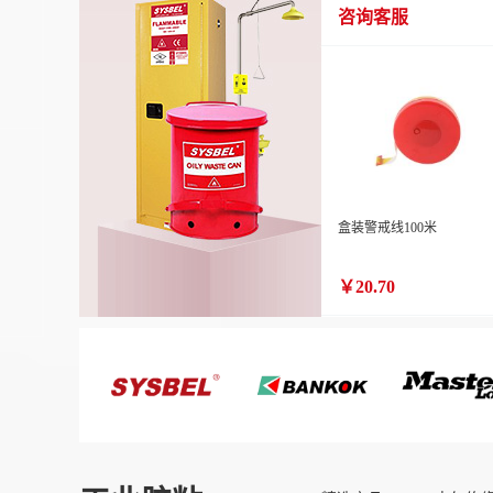
咨询客服
盒装警戒线100米
￥20.70