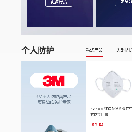
个人防护
精选产品
头部防
3M 9001 环保包装折叠耳
式防尘口罩
￥2.64