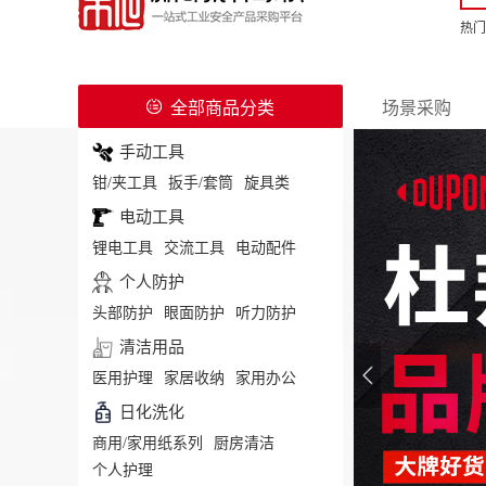
热门
全部商品分类
场景采购
手动工具
钳/夹工具
扳手/套筒
旋具类
电动工具
锂电工具
交流工具
电动配件
个人防护
头部防护
眼面防护
听力防护
清洁用品
医用护理
家居收纳
家用办公
日化洗化
商用/家用纸系列
厨房清洁
个人护理