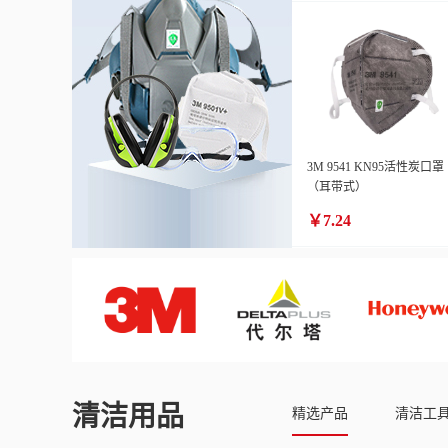
3M 9541 KN95活性炭口罩
（耳带式）
￥7.24
清洁用品
精选产品
清洁工