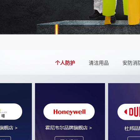
个人防护
清洁用品
安防消