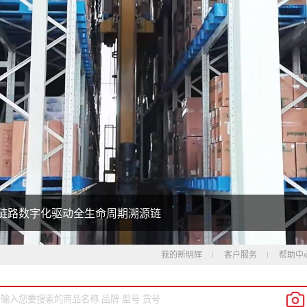
链路数字化驱动
全生命周期溯源链
我的新明辉
客户服务
帮助中