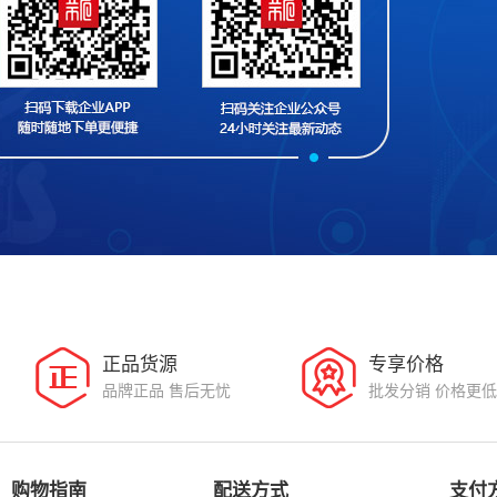
正品货源
专享价格
品牌正品 售后无忧
批发分销 价格更低
购物指南
配送方式
支付