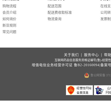
购物流程
配送范围
在线支
会员介绍
配送费收取标准
公司转
如何询价
物流查询
发票制
新豆规则
常见问题
关于我们
服务中心
帮
互联网药品信息服务资格证编号(鲁)-经营性-20
增值电信业务经营许可证 鲁B2-20160094|备案
鲁公网安备 3713