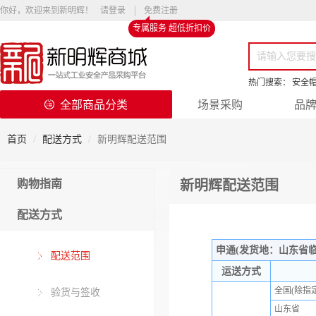
你好，欢迎来到新明辉！
请登录
免费注册
专属服务 超低折扣价
热门搜索：
安全
全部商品分类
场景采购
品
首页
配送方式
新明辉配送范围
购物指南
新明辉配送范围
配送方式
申通(发货地：山东省
配送范围
运送方式
全国(除指
验货与签收
山东省