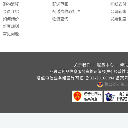
购物流程
配送范围
在线支付
会员介绍
配送费收取标准
公司转账
如何询价
物流查询
发票制度
新豆规则
常见问题
关于我们
服务中心
帮
互联网药品信息服务资格证编号(鲁)-经营性-202
增值电信业务经营许可证 鲁B2-20160094|备案
鲁公网安备 371