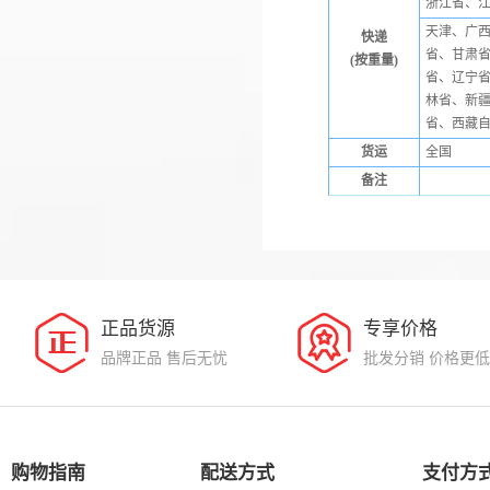
浙江省、
天津、广
快递
省、甘肃
(按重量)
省、辽宁省
林省、新
省、西藏
货运
全国
备注
正品货源
专享价格
品牌正品 售后无忧
批发分销 价格更低
购物指南
配送方式
支付方