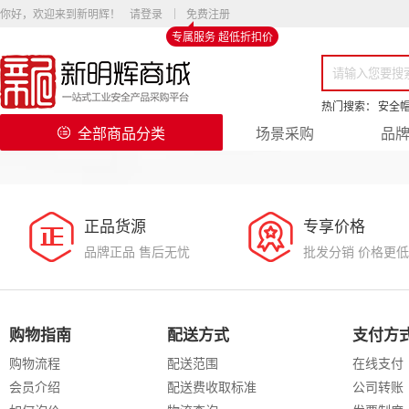
你好，欢迎来到新明辉！
请登录
免费注册
专属服务 超低折扣价
热门搜索：
安全
全部商品分类
场景采购
品
正品货源
专享价格
品牌正品 售后无忧
批发分销 价格更低
购物指南
配送方式
支付方
购物流程
配送范围
在线支付
会员介绍
配送费收取标准
公司转账