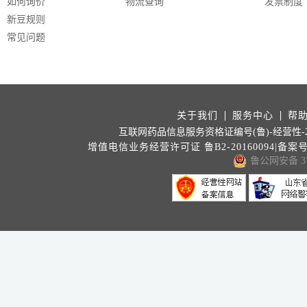
如何询价
物流查询
发票制度
新豆规则
常见问题
关于我们
服务中心
帮
互联网药品信息服务资格证编号(鲁)-经营性-202
增值电信业务经营许可证 鲁B2-20160094|备案
鲁公网安备 371