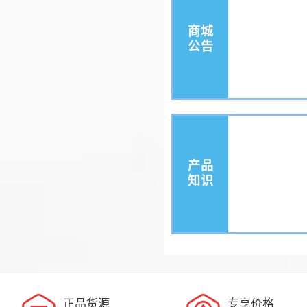
商城
公告
产品
知识
正品货源
专享价格