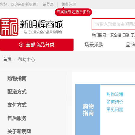
你好，欢迎来到新明辉！
请登录
免费注册
专属服务 超低折扣价
热门搜索：
安全帽
口罩
丁
全部商品分类
场景采购
品
首页
帮助中心
购物指南
配送方式
购物流程
如何询价
支付方式
购物
常见问题
指南
售后服务
关于新明辉