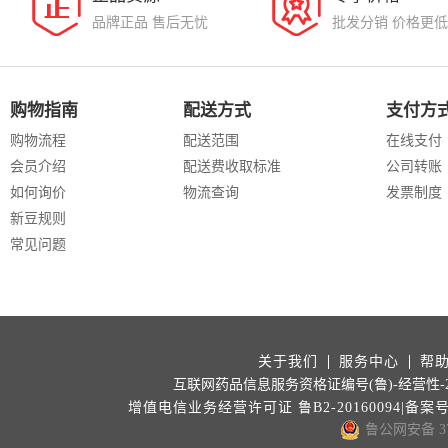
品牌正品 售后无忧
批发分销 价格更低
购物指南
配送方式
支付方
购物流程
配送范围
在线支付
会员介绍
配送费收取标准
公司转账
如何询价
物流查询
发票制度
新豆规则
常见问题
关于我们
服务中心
帮
互联网药品信息服务资格证编号(鲁)-经营性-202
增值电信业务经营许可证 鲁B2-20160094|备案
鲁公网安备 371