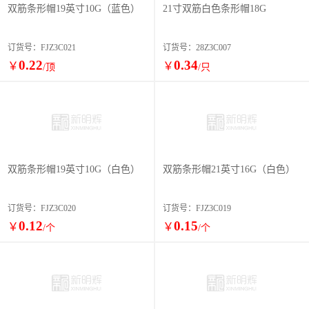
双筋条形帽19英寸10G（蓝色）
21寸双筋白色条形帽18G
订货号：FJZ3C021
订货号：28Z3C007
0.22
0.34
￥
￥
/顶
/只
双筋条形帽19英寸10G（白色）
双筋条形帽21英寸16G（白色）
订货号：FJZ3C020
订货号：FJZ3C019
0.12
0.15
￥
￥
/个
/个