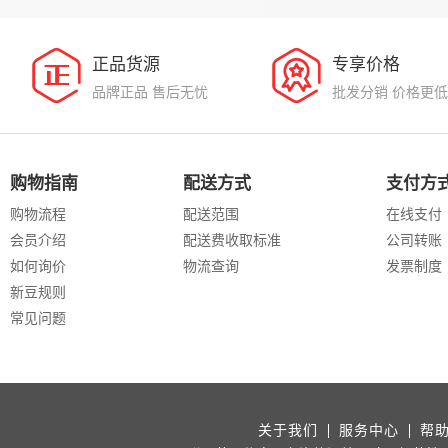
正品货源
专享价格
品牌正品 售后无忧
批发分销 价格更低
购物指南
配送方式
支付方
购物流程
配送范围
在线支付
会员介绍
配送费收取标准
公司转账
如何询价
物流查询
发票制度
新豆规则
常见问题
关于我们
服务中心
帮