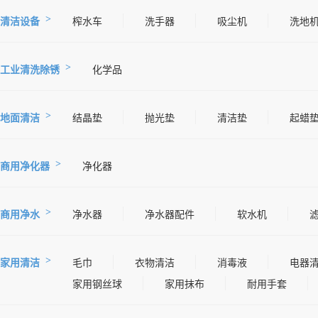
清洁设备
榨水车
洗手器
吸尘机
洗地
工业清洗除锈
化学品
地面清洁
结晶垫
抛光垫
清洁垫
起蜡
商用净化器
净化器
商用净水
净水器
净水器配件
软水机
家用清洁
毛巾
衣物清洁
消毒液
电器
家用钢丝球
家用抹布
耐用手套