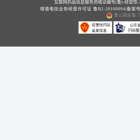
互联网药品信息服务资格证编号(鲁)-经营性-202
增值电信业务经营许可证 鲁B2-20160094|备案
鲁公网安备 371