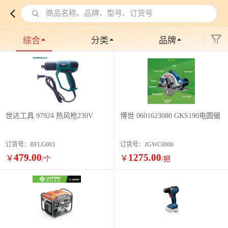
商品名称、品牌、型号、订货号
综合
分类
品牌
世达工具 97924 热风枪230V
博世 0601623080 GKS190电圆锯
订货号：BFLG003
订货号：JGWC0006
479.00
1275.00
￥
￥
/个
/把