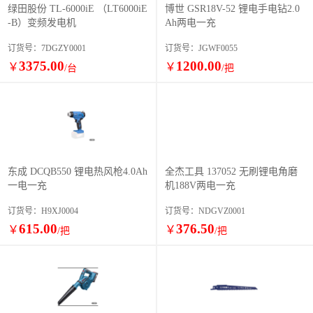
绿田股份 TL-6000iE （LT6000iE
博世 GSR18V-52 锂电手电钻2.0
-B）变频发电机
Ah两电一充
订货号：7DGZY0001
订货号：JGWF0055
3375.00
1200.00
￥
￥
/台
/把
东成 DCQB550 锂电热风枪4.0Ah
全杰工具 137052 无刷锂电角磨
一电一充
机188V两电一充
订货号：H9XJ0004
订货号：NDGVZ0001
615.00
376.50
￥
￥
/把
/把