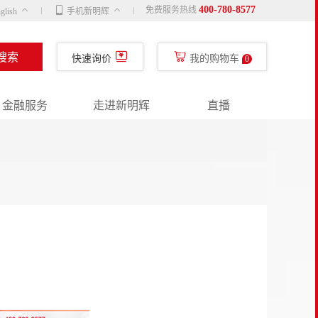
400-780-8577
免费服务热线
glish
手机新明辉
搜索
快速询价
我的购物车
0
金融服务
走进新明辉
直播