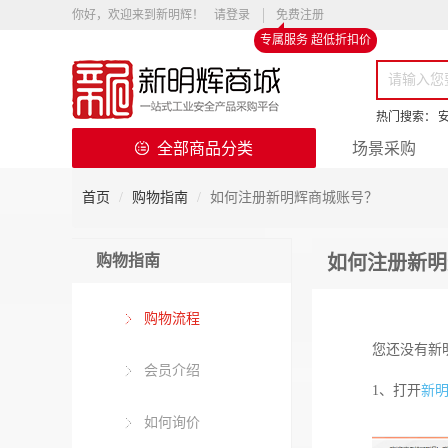
你好，欢迎来到新明辉！
请登录
免费注册
专属服务 超低折扣价
热门搜索：
全部商品分类
场景采购
首页
购物指南
如何注册新明辉商城账号？
购物指南
如何注册新明
购物流程
您还没有新
会员介绍
1、打开
新
如何询价