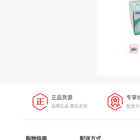
正品货源
专享
品牌正品 售后无忧
批发分
购物指南
配送方式