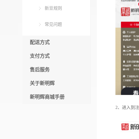
新豆规则
常见问题
配送方式
支付方式
售后服务
关于新明辉
新明辉商城手册
2、进入到