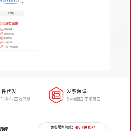
一件代发
发票保障
省时省心 高效代发
购物保障 正规发票
免费服务热线：
400-780-8577
明辉