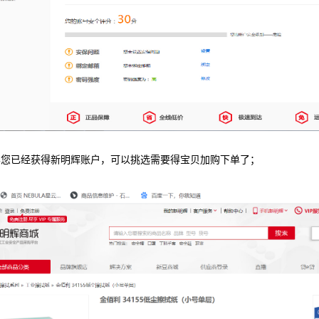
喜您已经获得新明辉账户，可以挑选需要得宝贝加购下单了；