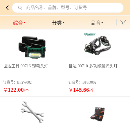
商品名称、品牌、型号、订货号
综合
分类
品牌
世达工具 90716 锂电头灯
世达 90710 多功能聚光头灯
订货号：BF2W002
订货号：BF3D002
122.00
145.66
￥
￥
/个
/个