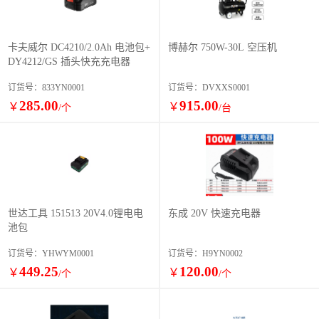
卡夫威尔 DC4210/2.0Ah 电池包+
博赫尔 750W-30L 空压机
DY4212/GS 插头快充充电器
订货号：833YN0001
订货号：DVXXS0001
285.00
915.00
￥
￥
/个
/台
世达工具 151513 20V4.0锂电电
东成 20V 快速充电器
池包
订货号：YHWYM0001
订货号：H9YN0002
449.25
120.00
￥
￥
/个
/个