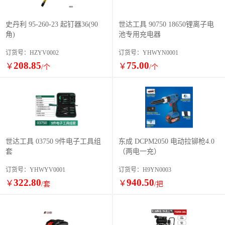
史丹利 95-260-23 起钉器36(90
世达工具 90750 18650锂离子电
角)
池专用充电器
订货号：HZYV0002
订货号：YHWYN0001
208.85
75.00
￥
￥
/个
/个
世达工具 03750 9件电子工具组
东成 DCPM2050 电动拉铆枪4.0
套
（两电一充）
订货号：YHWYV0001
订货号：H9YN0003
322.80
940.50
￥
￥
/套
/把