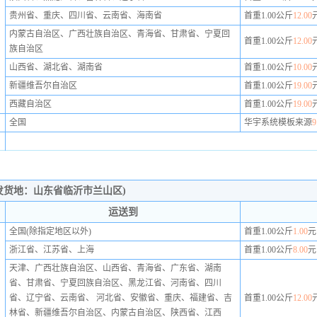
贵州省、重庆、四川省、云南省、海南省
首重1.00公斤
12.00
内蒙古自治区、广西壮族自治区、青海省、甘肃省、宁夏回
首重1.00公斤
12.00
族自治区
山西省、湖北省、湖南省
首重1.00公斤
10.00
新疆维吾尔自治区
首重1.00公斤
19.00
西藏自治区
首重1.00公斤
19.00
全国
华宇系统模板来源
9
发货地：山东省临沂市兰山区)
运送到
全国(除指定地区以外)
首重1.00公斤
1.00
元
浙江省、江苏省、上海
首重1.00公斤
8.00
元
天津、广西壮族自治区、山西省、青海省、广东省、湖南
省、甘肃省、宁夏回族自治区、黑龙江省、河南省、四川
省、辽宁省、云南省、 河北省、安徽省、重庆、福建省、吉
首重1.00公斤
12.00
林省、新疆维吾尔自治区、内蒙古自治区、陕西省、江西