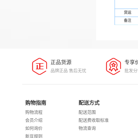
货运
备注
正品货源
专享
品牌正品 售后无忧
批发分
购物指南
配送方式
购物流程
配送范围
会员介绍
配送费收取标准
如何询价
物流查询
新豆规则