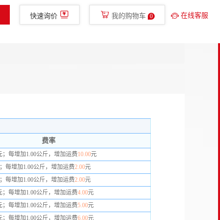
400-780-8577
免费服务热线
glish
手机新明辉
在线客服
快速询价
我的购物车
0
金融服务
走进新明辉
直播
费率
元；每增加1.00公斤，增加运费
10.00
元
；每增加1.00公斤，增加运费
2.00
元
；每增加1.00公斤，增加运费
2.00
元
元；每增加1.00公斤，增加运费
4.00
元
元；每增加1.00公斤，增加运费
5.00
元
元；每增加1.00公斤，增加运费
6.00
元