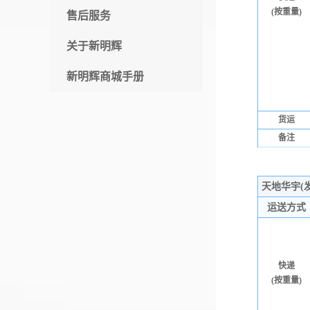
(按重量)
售后服务
关于新明辉
新明辉商城手册
货运
备注
空白行
天地华宇(
运送方式
快递
(按重量)