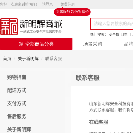
你好，欢迎来到新明辉！
请登录
免费注册
专属服务 超低折扣价
热门搜索：
安全帽
口罩
丁
全部商品分类
场景采购
品
首页
关于新明辉
联系客服
购物指南
联系客服
配送方式
支付方式
山东新明辉安全科技有
方式联系客服，我们将
售后服务
在线客服
关于新明辉