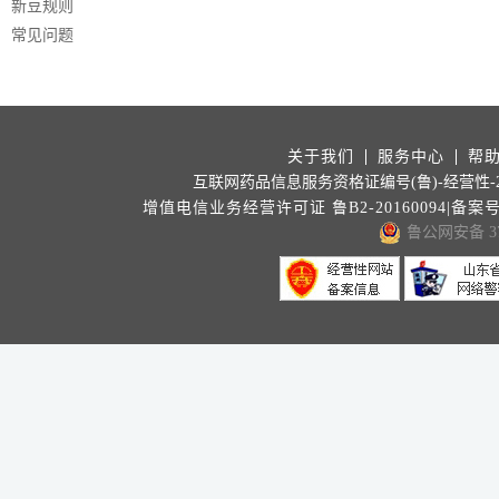
新豆规则
常见问题
关于我们
服务中心
帮
互联网药品信息服务资格证编号(鲁)-经营性-202
增值电信业务经营许可证 鲁B2-20160094|备案
鲁公网安备 371