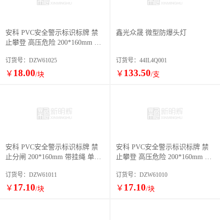
安科 PVC安全警示标识标牌 禁
鑫光众晟 微型防爆头灯
止攀登 高压危险 200*160mm 挂
钩款
订货号：DZW61025
订货号：44IL4Q001
18.00
133.50
￥
￥
/块
/支
安科 PVC安全警示标识标牌 禁
安科 PVC安全警示标识标牌 禁
止分闸 200*160mm 带挂绳 单位
止攀登 高压危险 200*160mm 带
（块）
挂绳 单位（块）
订货号：DZW61011
订货号：DZW61010
17.10
17.10
￥
￥
/块
/块