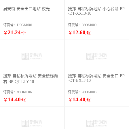
居安特 安全出口地贴 夜光
援邦 自粘标牌地贴 小心台阶 BP
-DT-XXTJ-10
订货号：H9G61001
订货号：98O61009
21.24
12.60
￥
￥
/个
/张
援邦 自粘标牌墙贴 安全楼梯向
援邦 自粘标牌墙贴 安全出口 BP
-QT-EXIT-10
右 BP-QT-LTY-10
订货号：98O61006
订货号：98O61003
14.40
14.40
￥
￥
/张
/张