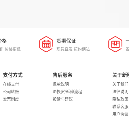
价格
货期保证
销 价格更低
现货直发 按约到达
支付方式
售后服务
关于新
在线支付
退款说明
关于我们
公司转账
退换货/返修流程
法律说明
发票制度
投诉与建议
隐私政策
联系客服
用户协议