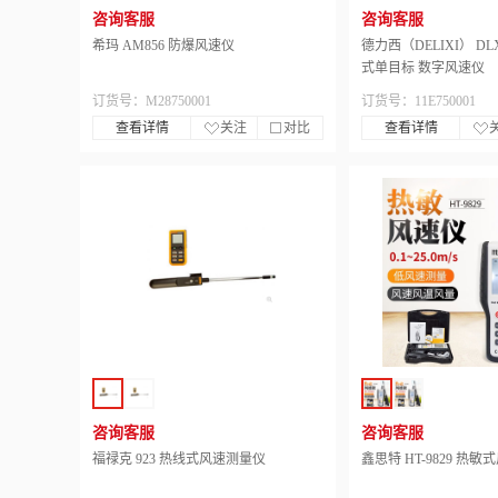
咨询客服
咨询客服
希玛 AM856 防爆风速仪
德力西（DELIXI） DLX
式单目标 数字风速仪
订货号：M28750001
订货号：11E750001
查看详情
关注
对比
查看详情
咨询客服
咨询客服
福禄克 923 热线式风速测量仪
鑫思特 HT-9829 热敏