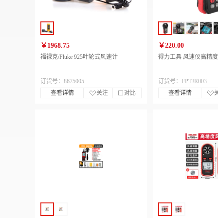
￥1968.75
￥220.00
福禄克/Fluke 925叶轮式风速计
得力工具 风速仪高精度(
订货号：8675005
订货号：FPTJR003
查看详情
关注
对比
查看详情