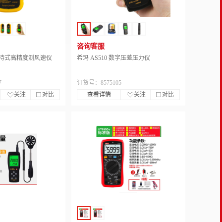
咨询客服
 手持式高精度测风速仪
希玛 AS510 数字压差压力仪
7
订货号：8575105
关注
对比
查看详情
关注
对比