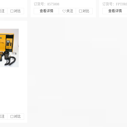
订货号：8575008
订货号：FPTJR0
关注
对比
查看详情
关注
对比
查看详情
关注
对比