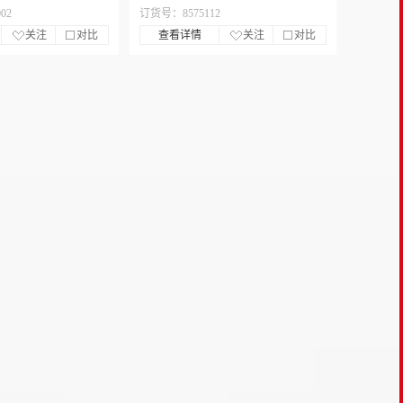
02
订货号：8575112
关注
对比
查看详情
关注
对比