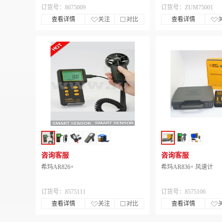
订货号：8675009
订货号：ZUM75001
查看详情
关注
对比
查看详情
咨询客服
咨询客服
希玛AR826+
希玛AR836+ 风速计
订货号：8575111
订货号：8575106
查看详情
关注
对比
查看详情