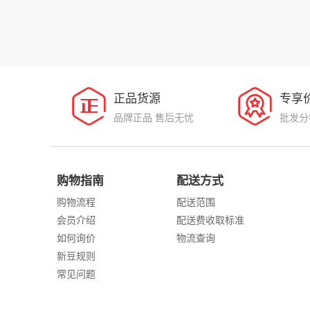
正品货源
专享
品牌正品 售后无忧
批发分
购物指南
配送方式
购物流程
配送范围
会员介绍
配送费收取标准
如何询价
物流查询
新豆规则
常见问题