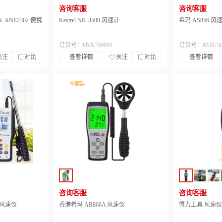
咨询客服
咨询客服
-ANE2302 便携
Kestrel NK-3500 风速计
希玛 AS856 
订货号：8NX750001
订货号：M28750
关注
对比
查看详情
关注
对比
查看详情
咨询客服
咨询客服
式风速仪
香港希玛 AR866A 风速仪
得力工具 风速仪