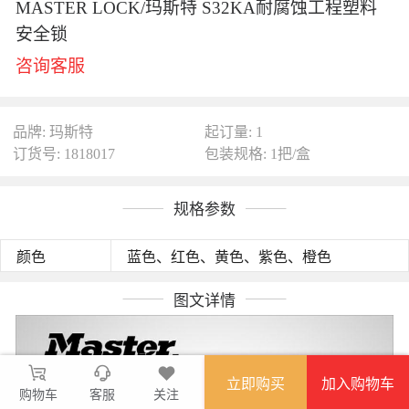
MASTER LOCK/玛斯特 S32KA耐腐蚀工程塑料
安全锁
咨询客服
品牌: 玛斯特
起订量: 1
订货号: 1818017
包装规格: 1把/盒
规格参数
颜色
蓝色、红色、黄色、紫色、橙色
图文详情
立即购买
加入购物车
购物车
客服
关注