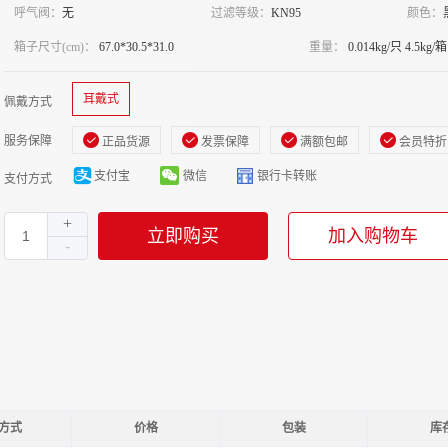
呼气阀：
无
过滤等级：
KN95
颜色：
箱子尺寸(cm)：
67.0*30.5*31.0
重量：
0.014kg/只 4.5kg/箱
耳戴式
佩戴方式
服务保障
正品货源
发票保障
满额包邮
会员特折
支付宝
微信
银行卡转账
支付方式
立即购买
加入购物车
方式
价格
包装
库