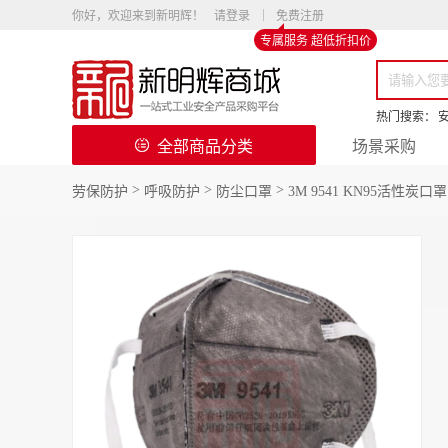
你好，欢迎来到新明辉！
请登录
免费注册
专属服务 超低折扣价
热门搜索：
全部商品分类
场景采购
>
>
>
劳保防护
呼吸防护
防尘口罩
3M 9541 KN95活性炭