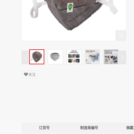
关注
订货号
制造商编号
佩戴