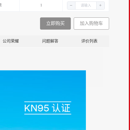
货
1
立即购买
加入购物车
公司荣耀
问题解答
评价列表