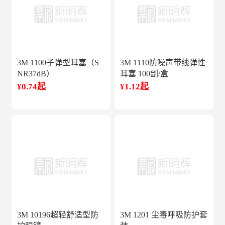
3M 1100子弹型耳塞（S
3M 1110防噪声带线弹性
NR37dB）
耳塞 100副/盒
¥0.74起
¥1.12起
3M 10196超轻舒适型防
3M 1201 尘毒呼吸防护套