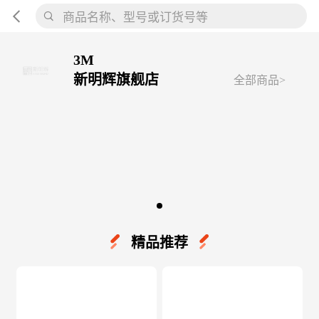
商品名称、型号或订货号等
3M
新明辉旗舰店
全部商品>
精品推荐