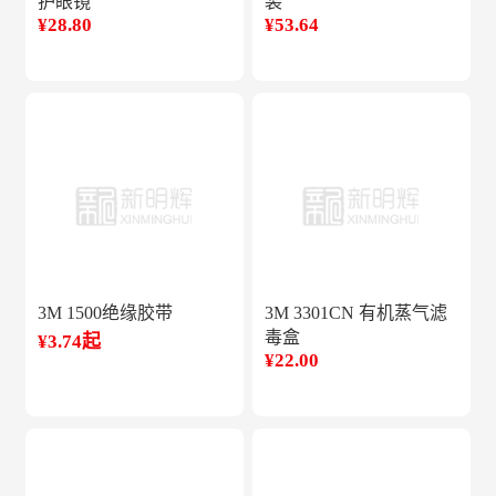
护眼镜
装
¥28.80
¥53.64
3M 1500绝缘胶带
3M 3301CN 有机蒸气滤
毒盒
¥3.74起
¥22.00