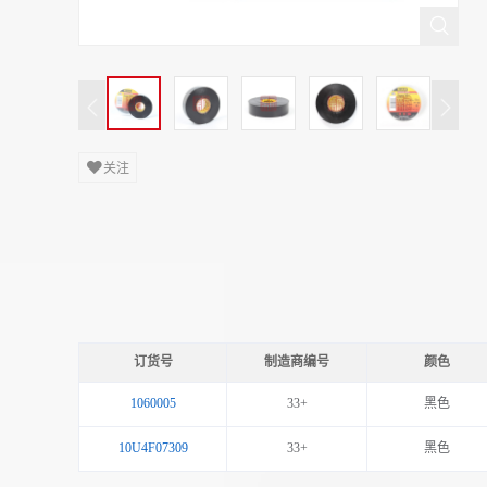
关注
订货号
制造商编号
颜色
1060005
33+
黑色
10U4F07309
33+
黑色