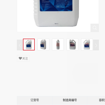
关注
订货号
制造商编号
容积