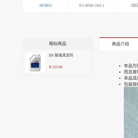
1074011
XY-0038-1342-1
1加
相似商品
商品介绍
3M 玻璃清洁剂
本品为
￥135.00
而且玻
本品适
包装规格