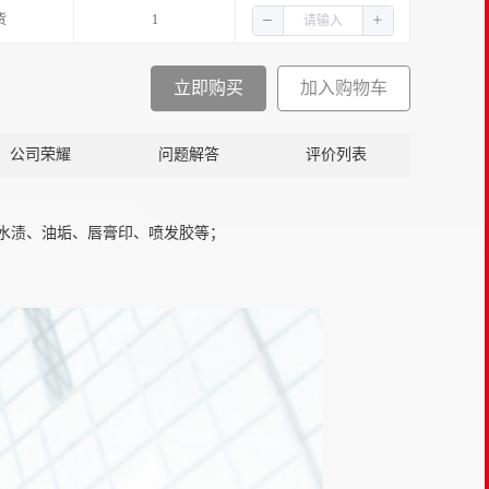
货
1
立即购买
加入购物车
公司荣耀
问题解答
评价列表
水渍、油垢、唇膏印、喷发胶等；