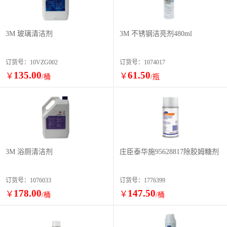
3M 玻璃清洁剂
3M 不锈钢洁亮剂480ml
订货号：10VZG002
订货号：1074017
135.00
61.50
￥
￥
/桶
/瓶
3M 浴厕清洁剂
庄臣泰华施95628817除胶姆糖剂
订货号：1076033
订货号：1776399
178.00
147.50
￥
￥
/桶
/桶