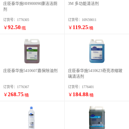
庄臣泰华施HH900090康洁洁厕
3M 多功能清洁剂
剂
订货号：1776305
订货号：10N59011
92.50
119.25
￥
￥
/瓶
/桶
庄臣泰华施5410607嘉保除油剂
庄臣泰华施5410623奇亮浓缩玻
璃清洁剂
订货号：1776367
订货号：1776401
268.75
184.88
￥
￥
/桶
/桶