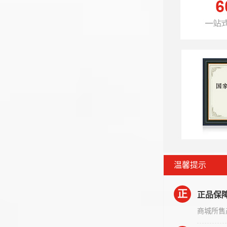
温馨提示
正
正品保
商城所售