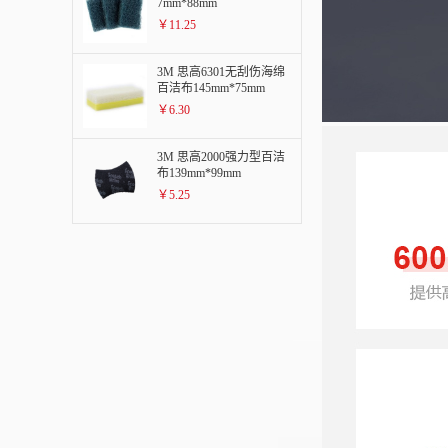
7mm*88mm
￥11.25
3M 思高6301无刮伤海绵
百洁布145mm*75mm
￥6.30
3M 思高2000强力型百洁
布139mm*99mm
￥5.25