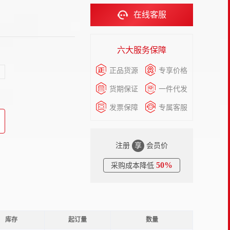
在线客服
六大服务保障
正品货源
专享价格
货期保证
一件代发
发票保障
专属客服
注册
享
会员价
50%
采购成本降低
库存
起订量
数量