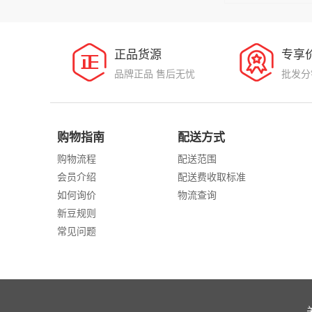
正品货源
专享
品牌正品 售后无忧
批发分
购物指南
配送方式
购物流程
配送范围
会员介绍
配送费收取标准
如何询价
物流查询
新豆规则
常见问题