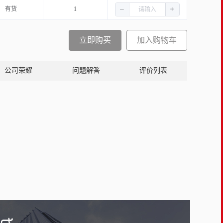
有货
1
立即购买
加入购物车
公司荣耀
问题解答
评价列表