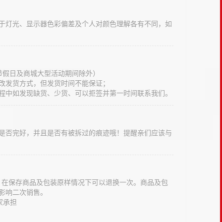
于灯光、显示器色彩偏差及个人对颜色理解各有不同，如
法定节假日及商城大型活动期间除外）
改发货方式，但发货时间不能保证；
程中如发现缺货、少货、可以拒签并第一时间联系我们。
是否完好，并且是否有被拆过的痕迹哦！提醒亲们应该与
意，在保存商品及包装原样情况下可以退换一次。商品及包
影响二次销售。
家承担