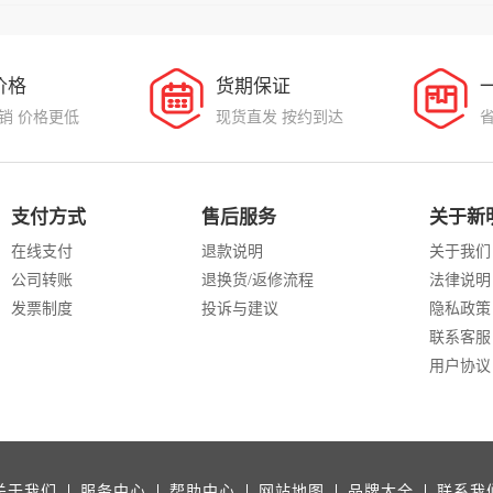
价格
货期保证
销 价格更低
现货直发 按约到达
支付方式
售后服务
关于新
在线支付
退款说明
关于我们
公司转账
退换货/返修流程
法律说明
发票制度
投诉与建议
隐私政策
联系客服
用户协议
关于我们
服务中心
帮助中心
网站地图
品牌大全
联系我