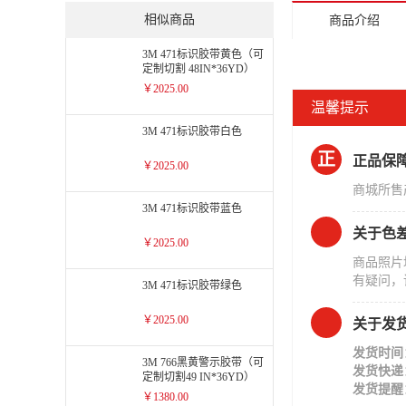
相似商品
商品介绍
3M 471标识胶带黄色（可
定制切割 48IN*36YD）
￥2025.00
温馨提示
3M 471标识胶带白色
正
正品保
￥2025.00
商城所售
3M 471标识胶带蓝色
关于色
￥2025.00
商品照片
有疑问，
3M 471标识胶带绿色
￥2025.00
关于发
发货时间
3M 766黑黄警示胶带（可
发货快递
定制切割49 IN*36YD）
发货提醒
￥1380.00