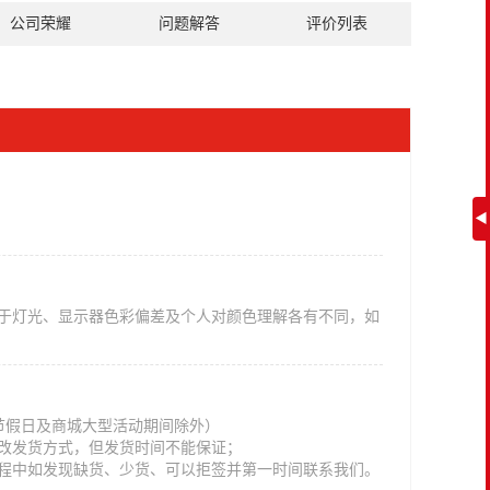
公司荣耀
问题解答
评价列表
◀
于灯光、显示器色彩偏差及个人对颜色理解各有不同，如
法定节假日及商城大型活动期间除外）
改发货方式，但发货时间不能保证；
程中如发现缺货、少货、可以拒签并第一时间联系我们。