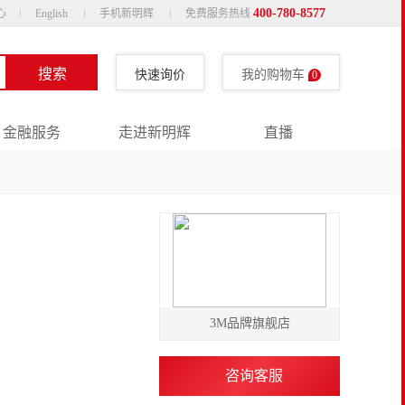
400-780-8577
心
English
手机新明辉
免费服务热线
搜索
快速询价
我的购物车
0
金融服务
走进新明辉
直播
3M品牌旗舰店
咨询客服