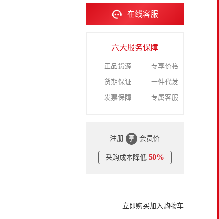
在线客服
六大服务保障
正品货源
专享价格
货期保证
一件代发
发票保障
专属客服
注册
享
会员价
50%
采购成本降低
立即购买
加入购物车