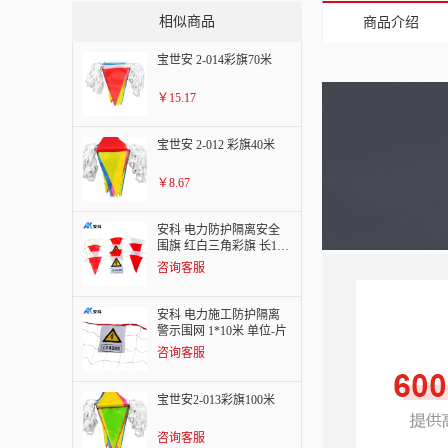
相似商品
商品介绍
宝世安 2-014彩旗70米
￥15.17
宝世安 2-012 彩旗40米
￥8.67
安科 电力防护隔离安全
围旗 红白三角彩旗 长10
米 单位-条
咨询客服
安科 电力施工防护隔离
警示围网 1*10米 单位-片
咨询客服
宝世安2-013彩旗100米
咨询客服