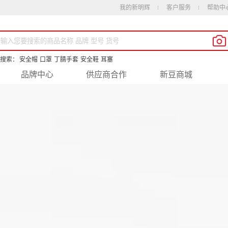
我的新明辉
客户服务
帮助中
搜索：
安全帽
口罩
丁腈手套
安全鞋
耳塞
品牌中心
供应商合作
新豆商城