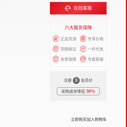
在线客服
六大服务保障
正品货源
专享价格
货期保证
一件代发
发票保障
专属客服
注册
享
会员价
50%
采购成本降低
立即购买
加入购物车