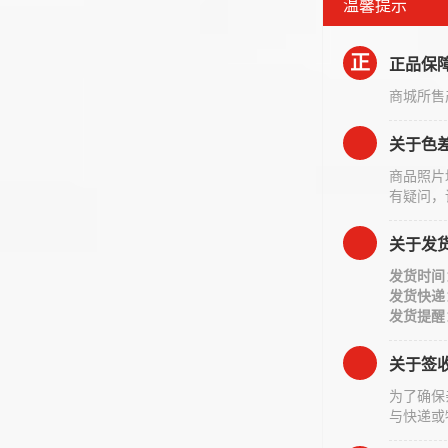
温馨提示
正
正品保
商城所售
关于色
商品照片
有疑问，
关于发
发货时间
发货快递
发货提醒
关于签
为了确保
与快递或