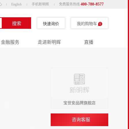
400-780-8577
心
English
手机新明辉
免费服务热线
搜索
快速询价
我的购物车
0
金融服务
走进新明辉
直播
宝世安品牌旗舰店
咨询客服