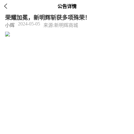

公告详情
荣耀加冕，新明辉斩获多项殊荣！
2024-05-05
小辉
来源:新明辉商城