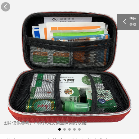
快速
导航
图片仅供参考，不能作为您选型购买的依据!