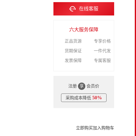
在线客服
六大服务保障
正品货源
专享价格
货期保证
一件代发
发票保障
专属客服
注册
享
会员价
50%
采购成本降低
立即购买
加入购物车