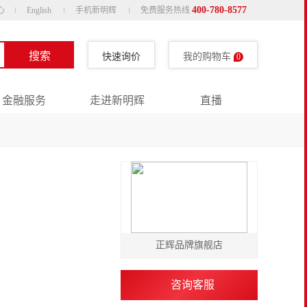
400-780-8577
心
English
手机新明辉
免费服务热线
搜索
快速询价
我的购物车
0
金融服务
走进新明辉
直播
正辉品牌旗舰店
咨询客服