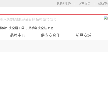
我的新明辉
客户服务
帮助中
搜索：
安全帽
口罩
丁腈手套
安全鞋
耳塞
品牌中心
供应商合作
新豆商城