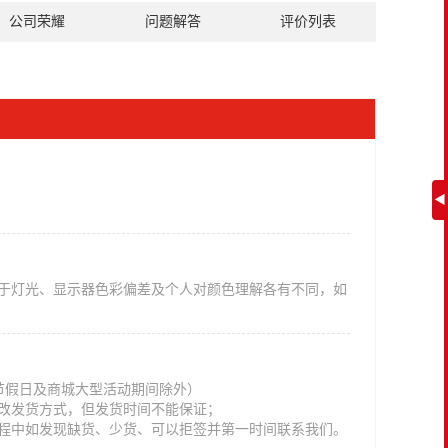
公司荣耀
问题解答
评价列表
◀
于灯光、显示器色彩偏差及个人对颜色理解各有不同，如
法定节假日及商城大型活动期间除外）
改发货方式，但发货时间不能保证；
程中如发现缺货、少货、可以拒签并第一时间联系我们。