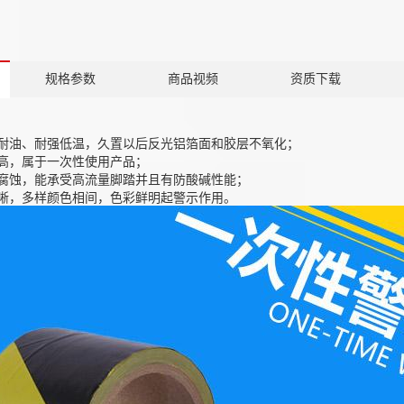
规格参数
商品视频
资质下载
耐油、耐强低温，久置以后反光铝箔面和胶层不氧化；
高，属于一次性使用产品；
腐蚀，能承受高流量脚踏并且有防酸碱性能；
晰，多样颜色相间，色彩鲜明起警示作用。