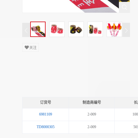
关注
订货号
制造商编号
长
6981109
2-009
10
TD8000305
2-009
5