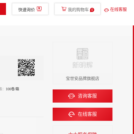
400-780-8577
免费服务热线
glish
手机新明辉
在线客服
快速询价
我的购物车
0
金融服务
走进新明辉
直播
宝世安品牌旗舰店
格：
100卷/箱
咨询客服
在线客服