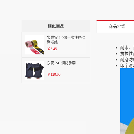
相似商品
商品介绍
宝世安 2-009一次性PVC
警戒线
耐水、
￥5.45
抗拉性
耐磨防
东安 2-C 消防手套
印字清
￥120.00