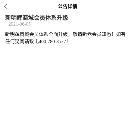

公告详情
新明辉商城会员体系升级
2021-06-05
新明辉商城会员体系全面升级，敬请新老会员知悉！如有
任何疑问请致电400-780-8577！