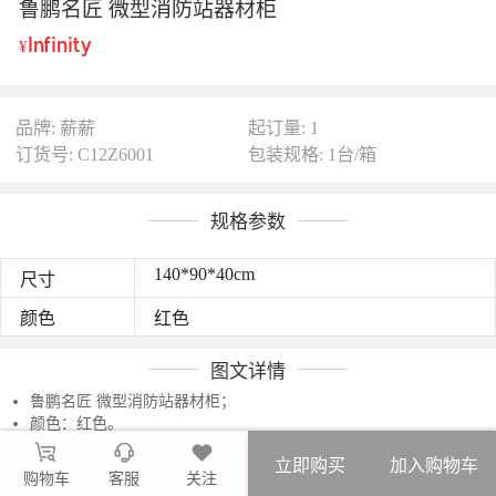
鲁鹏名匠 微型消防站器材柜
Infinity
¥
品牌: 薪薪
起订量: 1
订货号: C12Z6001
包装规格: 1台/箱
规格参数
140*90*40cm
尺寸
颜色
红色
图文详情
鲁鹏名匠 微型消防站器材柜；
颜色：红色。
立即购买
加入购物车
购物车
客服
关注