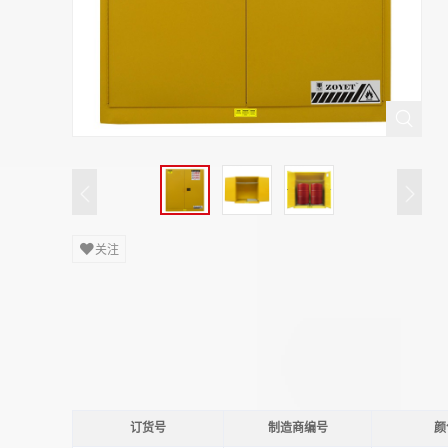
关注
订货号
制造商编号
颜