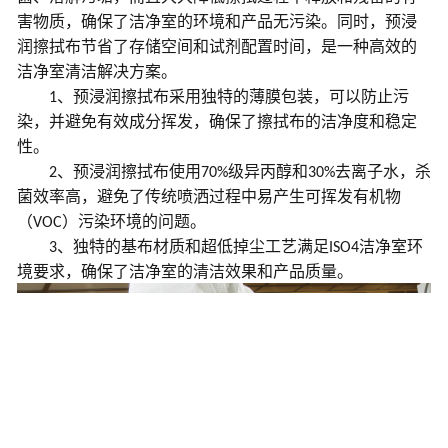
害物质，确保了洁净室的环境和产品无污染。同时，预浸
润擦拭布节省了存储空间和试剂配置时间，是一种高效的
洁净室清洁解决方案。
预浸润擦拭布采用独特的薄膜包装，可以防止污
1、
染，并避免有效成分挥发，确保了擦拭布的洁净度和稳定
性。
预浸润擦拭布使用
级异丙醇和
去离子水，杀
2、
70%
30%
菌效率高，避免了传统喷洒过程中易产生可挥发有机物
（
）污染环境的问题。
VOC
独特的基布材质和超低掉尘工艺满足
洁净室环
3、
ISO4
境要求，确保了洁净室的清洁效果和产品质量。