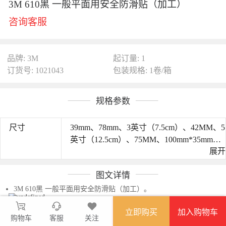
3M 610黑 一般平面用安全防滑贴（加工）
咨询客服
品牌: 3M
起订量: 1
订货号: 1021043
包装规格: 1卷/箱
规格参数
尺寸
39mm、78mm、3英寸（7.5cm）、42MM、5
英寸（12.5cm）、75MM、100mm*35mm、
展开
35mm、30mm*18.2M、45mm、
745mm*18.2m、800mm*18.2m、8英寸 、
图文详情
468mm*688mm、1200mm*400mm、
260mm、110mm、180mm*18.2m、可定制
3M 610黑 一般平面用安全防滑贴（加工）。
立即购买
加入购物车
购物车
客服
关注