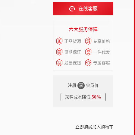
在线客服
六大服务保障
正品货源
专享价格
货期保证
一件代发
发票保障
专属客服
注册
享
会员价
50%
采购成本降低
立即购买
加入购物车