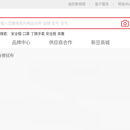
我的新明辉
客户服务
帮助中
搜索：
安全帽
口罩
丁腈手套
安全鞋
耳塞
品牌中心
供应商合作
新豆商城
韧工业擦拭布