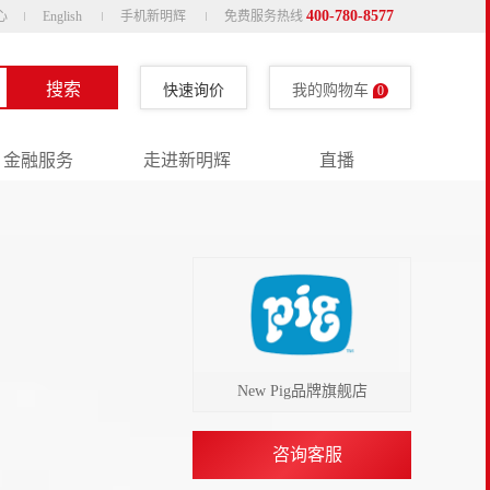
400-780-8577
心
English
手机新明辉
免费服务热线
搜索
快速询价
我的购物车
0
金融服务
走进新明辉
直播
New Pig品牌旗舰店
咨询客服