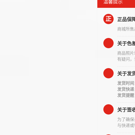
温馨提示
正
正品保
商城所售
关于色
商品照片
有疑问，
关于发
发货时间
发货快递
发货提醒
关于签
为了确保
与快递或