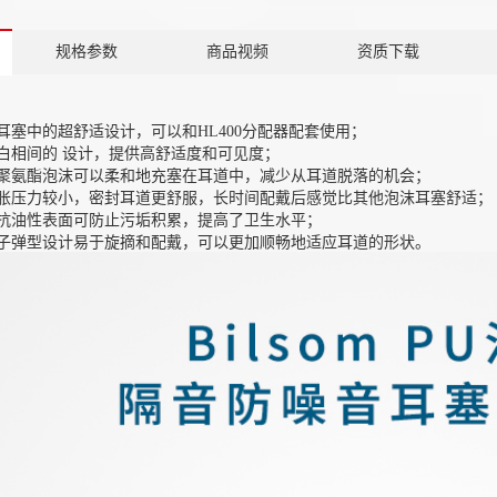
规格参数
商品视频
资质下载
耳塞中的超舒适设计，可以和HL400分配器配套使用；
白相间的 设计，提供高舒适度和可见度；
聚氨酯泡沫可以柔和地充塞在耳道中，减少从耳道脱落的机会；
胀压力较小，密封耳道更舒服，长时间配戴后感觉比其他泡沫耳塞舒适；
抗油性表面可防止污垢积累，提高了卫生水平；
子弹型设计易于旋摘和配戴，可以更加顺畅地适应耳道的形状。