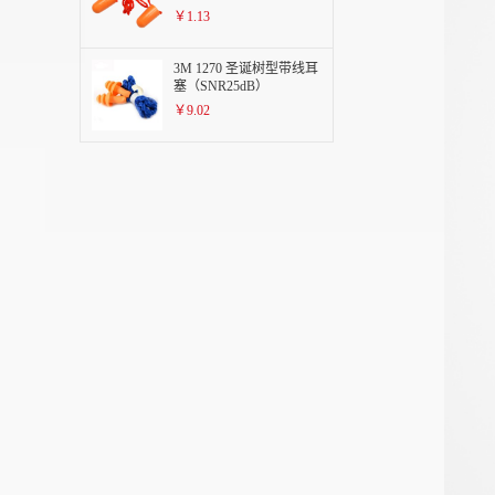
￥1.13
3M 1270 圣诞树型带线耳
塞（SNR25dB）
￥9.02