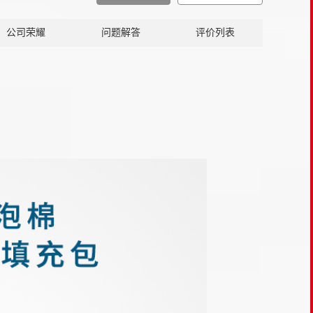
公司荣耀
问题解答
评价列表