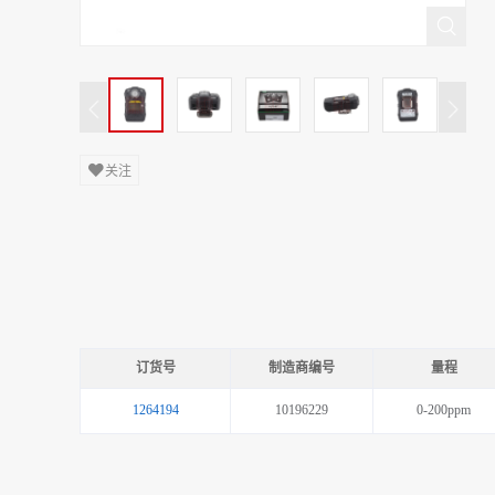
关注
订货号
制造商编号
量程
1264194
10196229
0-200ppm