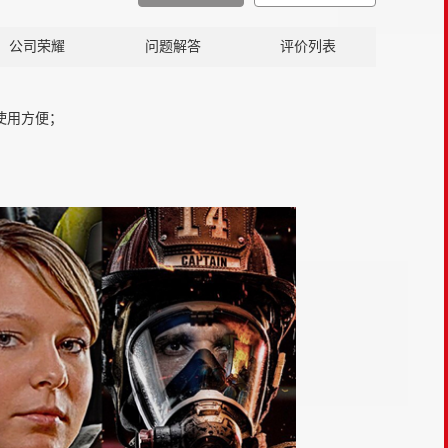
公司荣耀
问题解答
评价列表
，使用方便；