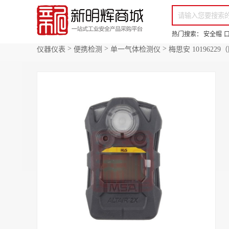
你好，欢迎来到新明辉！
请登录
免费注册
专属服务 超低折扣价
全部商品分类
场景采购
热门搜索：
安全帽
>
>
>
仪器仪表
便携检测
单一气体检测仪
梅思安 101962