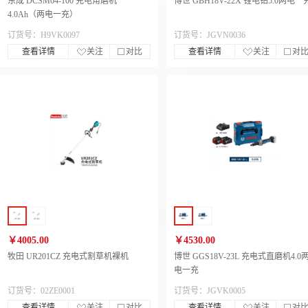
东成 DCSM04-100 充电角磨机
博世 GBH18V-22X 锂电钻5.0两电一
4.0Ah（两电一充）
订货号：H9VK0097
订货号：JGVN0036
查看详情
关注
对比
查看详情
关注
对
￥4005.00
￥4530.00
牧田 UR201CZ 充电式割草机裸机
博世 GGS18V-23L 充电式直磨机4.0
电一充
订货号：02ZE0001
订货号：JGVK0005
查看详情
关注
对比
查看详情
关注
对