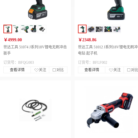
￥4999.00
￥2348.86
世达工具 51074 J系列18V锂电无刷冲击
世达工具 51012 J系列18V锂电无刷
扳手
电钻 起子机
订货号：BFQG003
订货号：BFLF002
查看详情
关注
对比
查看详情
关注
对