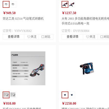
￥949.50
￥1237.50
世达工具 02514 气动笔式研磨机
大有 2903 多功能角磨机锂电无刷充
手持式4.0Ah两电一充
订货号：YHWVK0042
订货号：DV6VK0004
查看详情
关注
对比
查看详情
关注
对
￥810.00
￥2250.00