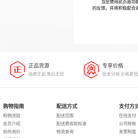
当您使用此页面功
的反馈，并将积极配合
正品货源
专享价格
品牌正品 售后无忧
批发分销 价格更低
购物指南
配送方式
支付方
购物流程
配送范围
在线支付
会员介绍
配送费收取标准
公司转账
如何询价
物流查询
发票制度