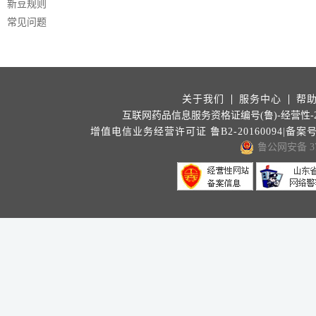
新豆规则
常见问题
关于我们
服务中心
帮
互联网药品信息服务资格证编号(鲁)-经营性-202
增值电信业务经营许可证 鲁B2-20160094|备案
鲁公网安备 371