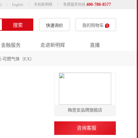
400-780-8577
心
English
手机新明辉
免费服务热线
搜索
快速询价
我的购物车
0
金融服务
走进新明辉
直播
牙版-可燃气体（EX）
梅思安品牌旗舰店
咨询客服