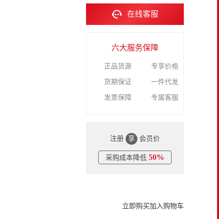
在线客服
六大服务保障
正品货源
专享价格
货期保证
一件代发
发票保障
专属客服
注册
享
会员价
50%
采购成本降低
立即购买
加入购物车