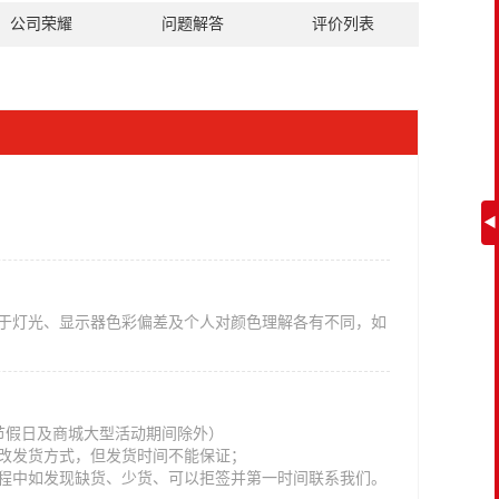
公司荣耀
问题解答
评价列表
◀
于灯光、显示器色彩偏差及个人对颜色理解各有不同，如
法定节假日及商城大型活动期间除外）
改发货方式，但发货时间不能保证；
程中如发现缺货、少货、可以拒签并第一时间联系我们。