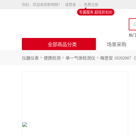
你好，欢迎来到新明辉！
请登录
免费注册
专属服务 超低折扣价
热门
全部商品分类
场景采购
>
>
>
仪器仪表
便携检测
单一气体检测仪
梅思安 102020