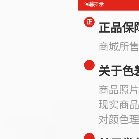
温馨提示
正
正品保
商城所
关于色
商品照
现实商
对颜色