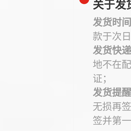
关于发
发货时
款于次
发货快
地不在
证；
发货提
无损再
签并第