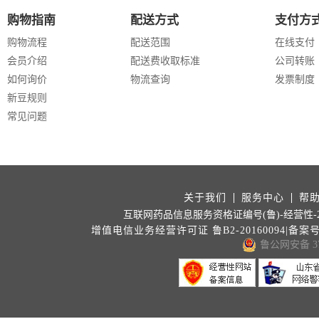
购物指南
配送方式
支付方
购物流程
配送范围
在线支付
会员介绍
配送费收取标准
公司转账
如何询价
物流查询
发票制度
新豆规则
常见问题
关于我们
服务中心
帮
互联网药品信息服务资格证编号(鲁)-经营性-202
增值电信业务经营许可证 鲁B2-20160094|备案
鲁公网安备 371