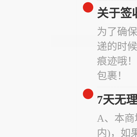
关于签
为了确
递的时
痕迹哦
包裹！
7天无
A、本商
内)，如