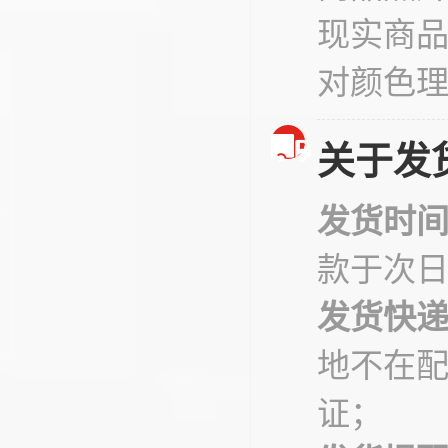
现实商
对颜色
关于发
发货时
款于次
发货快
地不在
证；