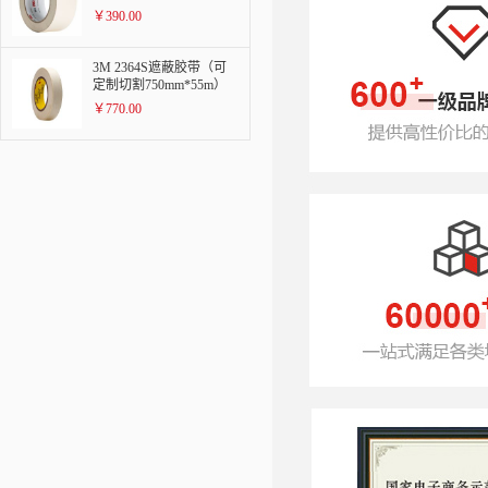
￥390.00
3M 2364S遮蔽胶带（可
定制切割750mm*55m）
￥770.00