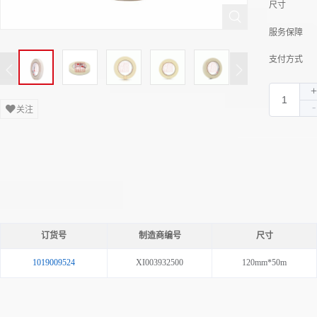
尺寸
服务保障
支付方式
关注
订货号
制造商编号
尺寸
1019009524
XI003932500
120mm*50m