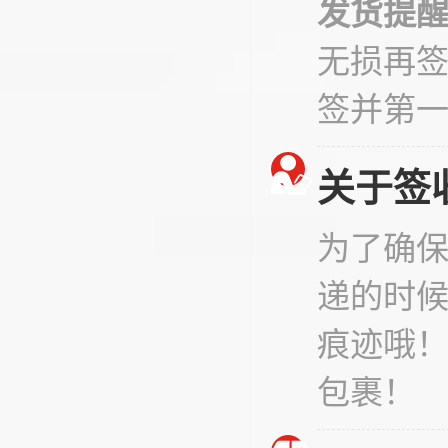
发货提
无损再
签并第
关于签
为了确
递的时
痕迹哦
包裹！