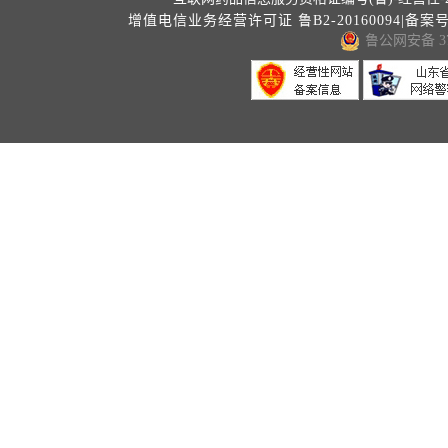
增值电信业务经营许可证 鲁B2-20160094|备案
鲁公网安备 371