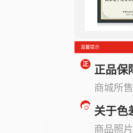
温馨提示
正
正品保
商城所
关于色
商品照