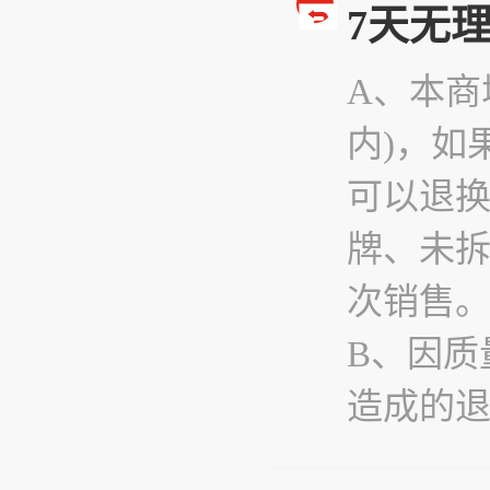
7天无
A、本商
内)，如
可以退
牌、未
次销售
B、因质
造成的