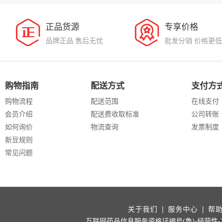
正品货源
专享价格
品牌正品 售后无忧
批发分销 价格更低
购物指南
配送方式
支付方
购物流程
配送范围
在线支付
会员介绍
配送费收取标准
公司转账
如何询价
物流查询
发票制度
新豆规则
常见问题
关于我们
服务中心
帮
互联网药品信息服务资格证编号(鲁)-经营性-202