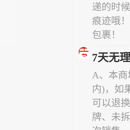
递的时
痕迹哦
包裹！
7天无
A、本商
内)，如
可以退
牌、未