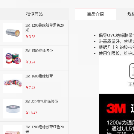
相似商品
规
商品介绍
3M 1200绝缘胶带黑色20
米
倡导OVC绝缘胶带
￥3.53
带基质量好，禁锢
根据几十年的胶带
3M 1500绝缘胶带
使用年限长，维护
￥3.74
3M 1600绝缘胶带
￥7.28
3M J20电气绝缘胶带
￥18.42
3M 1200绝缘胶带红色20
米