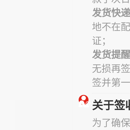
发货快
地不在
证；
发货提
无损再
签并第
关于签
为了确