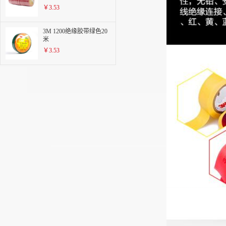
￥3.53
3M 1200绝缘胶带绿色20
米
￥3.53