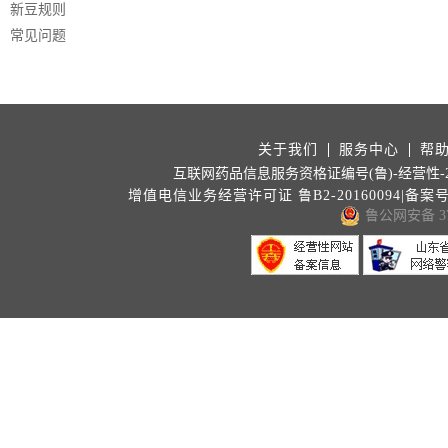
新豆规则
常见问题
关于我们
服务中心
帮
互联网药品信息服务资格证编号(鲁)-经营性-202
增值电信业务经营许可证 鲁B2-20160094|备案
鲁公网安备 371