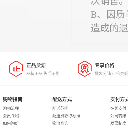
次销售
B、因质
造成的
正品货源
专享价格
品牌正品 售后无忧
批发分销 价格更低
购物指南
配送方式
支付方
购物流程
配送范围
在线支付
会员介绍
配送费收取标准
公司转账
如何询价
物流查询
发票制度