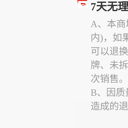
7天无
A、本商
内)，如
可以退
牌、未
次销售
B、因质
造成的