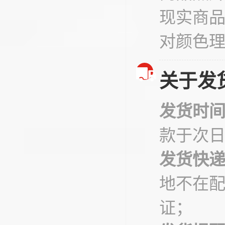
现实商
对颜色
关于发
发货时
款于次
发货快
地不在
证；