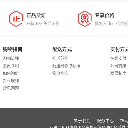
正品货源
专享价格
品牌正品 售后无忧
批发分销 价格更低
购物指南
配送方式
支付方
购物流程
配送范围
在线支付
会员介绍
配送费收取标准
公司转账
如何询价
物流查询
发票制度
新豆规则
常见问题
关于我们
服务中心
帮
互联网药品信息服务资格证编号(鲁)-经营性-202