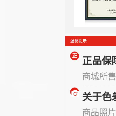
温馨提示
正
正品保
商城所
关于色
商品照