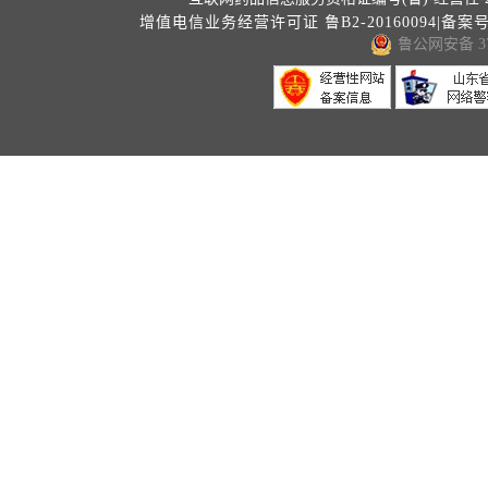
增值电信业务经营许可证 鲁B2-20160094|备案
鲁公网安备 371