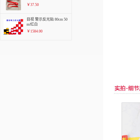
￥37.50
目视 警示反光贴 80cm 50
m/红白
￥1584.00