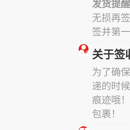
发货提
无损再
签并第
关于签
为了确
递的时
痕迹哦
包裹！