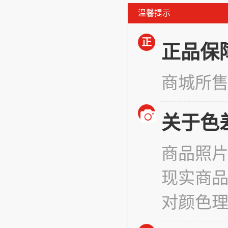
温馨提示
正
正品保
商城所
关于色
商品照
现实商
对颜色