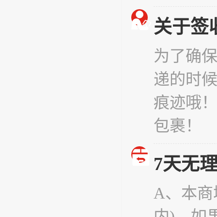
关于签
为了确
递的时
痕迹哦
包裹！
7天无
A、本商
内)，如