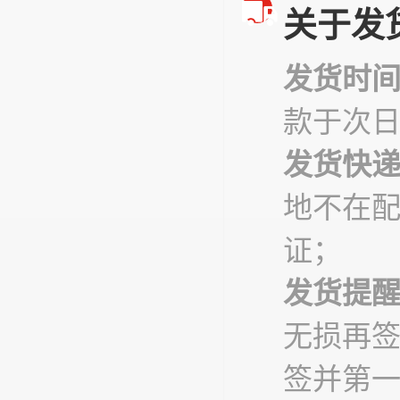
关于发
发货时
款于次
发货快
地不在
证；
发货提
无损再
签并第