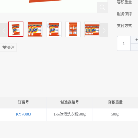
容积重量
服务保障
支付方式
关注
订货号
制造商编号
容积重量
KY76003
Tide汰渍洗衣粉508g
508g