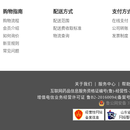
购物指南
配送方式
支付方
购物流程
配送范围
在线支付
会员介绍
配送费收取标准
公司转账
如何询价
物流查询
发票制度
新豆规则
常见问题
关于我们
服务中心
帮
互联网药品信息服务资格证编号(鲁)-经营性-202
增值电信业务经营许可证 鲁B2-20160094|备案
鲁公网安备 371