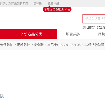
你好，欢迎来到新明辉！
请登录
免费注册
专属服务 超低折扣价
热门搜索：
安全
全部商品分类
场景采购
品
>
>
>
劳保防护
足部防护
安全鞋
霍尼韦尔BC0919701-35 ECO经济