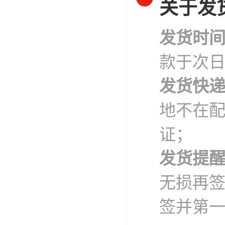
关于发
发货时
款于次
发货快
地不在
证；
发货提
无损再
签并第