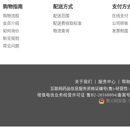
购物指南
配送方式
支付方
购物流程
配送范围
在线支付
会员介绍
配送费收取标准
公司转账
如何询价
物流查询
发票制度
新豆规则
常见问题
关于我们
服务中心
帮
互联网药品信息服务资格证编号(鲁)-经营性-202
增值电信业务经营许可证 鲁B2-20160094|备案
鲁公网安备 371