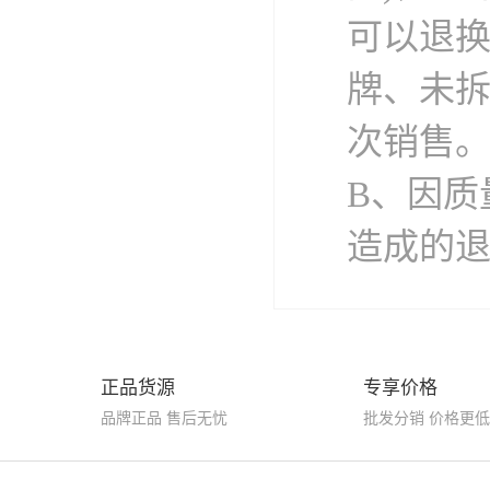
可以退
牌、未
次销售
B、因质
造成的
正品货源
专享价格
品牌正品 售后无忧
批发分销 价格更低