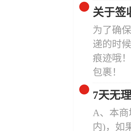
关于签
为了确
递的时
痕迹哦
包裹！
7天无
A、本商
内)，如