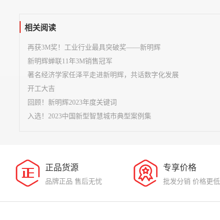
相关阅读
再获3M奖！工业行业最具突破奖——新明辉
新明辉蝉联11年3M销售冠军
著名经济学家任泽平走进新明辉，共话数字化发展
开工大吉
回顾！新明辉2023年度关键词
入选！2023中国新型智慧城市典型案例集
正品货源
专享价格
品牌正品 售后无忧
批发分销 价格更低