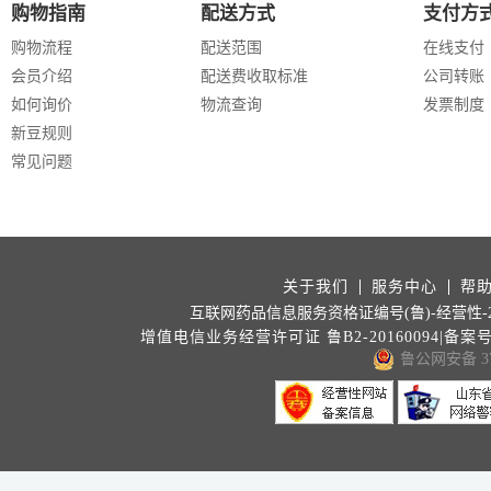
购物指南
配送方式
支付方
购物流程
配送范围
在线支付
会员介绍
配送费收取标准
公司转账
如何询价
物流查询
发票制度
新豆规则
常见问题
关于我们
服务中心
帮
互联网药品信息服务资格证编号(鲁)-经营性-202
增值电信业务经营许可证 鲁B2-20160094|备案
鲁公网安备 371