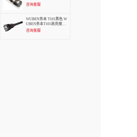
(黄光)强光1280流明
咨询客服
WUBEN务本 T101黑色 W
UBEN务本T101高亮搜索
手电筒3480流明
咨询客服