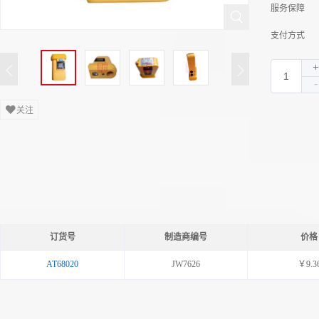
服务保障
支付方式
关注
订货号
制造商编号
价格
AT68020
JW7626
￥9.3