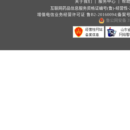
关于我们
服务中心
帮
互联网药品信息服务资格证编号(鲁)-经营性-202
增值电信业务经营许可证 鲁B2-20160094|备案
鲁公网安备 371