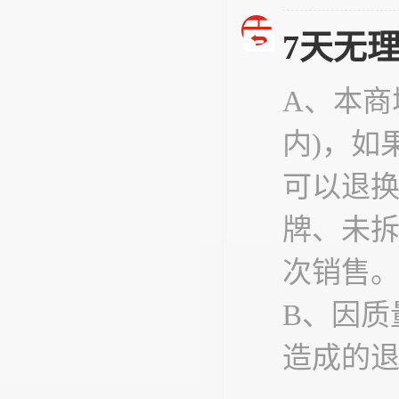
7天无
A、本商
内)，如
可以退
牌、未
次销售
B、因质
造成的