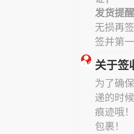
发货提
无损再
签并第
关于签
为了确
递的时
痕迹哦
包裹！