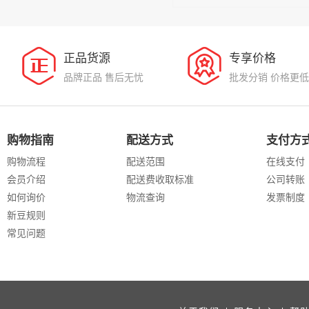
正品货源
专享价格
品牌正品 售后无忧
批发分销 价格更低
购物指南
配送方式
支付方
购物流程
配送范围
在线支付
会员介绍
配送费收取标准
公司转账
如何询价
物流查询
发票制度
新豆规则
常见问题