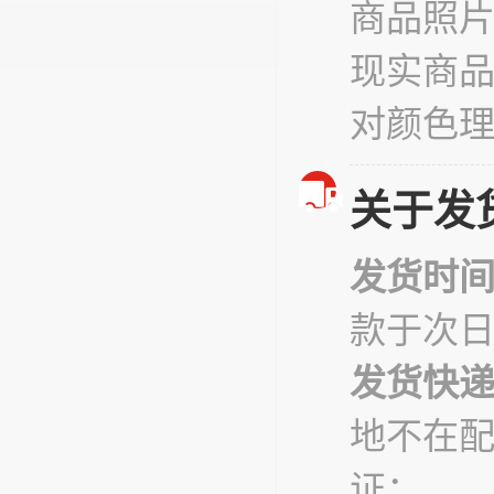
商品照
现实商
对颜色
关于发
发货时
款于次
发货快
地不在
证；