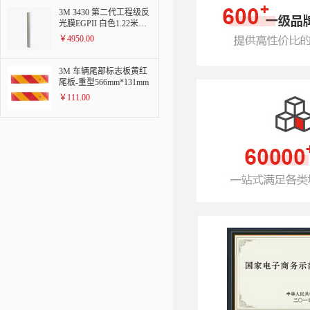
3M 3430 第二代工程级反
光膜EGPII 白色1.22米X4
5.72米
￥4950.00
3M 车辆尾部标志板黄红
尾板-重型566mm*131mm
￥111.00