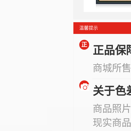
温馨提示
正
正品保
商城所
关于色
商品照
现实商