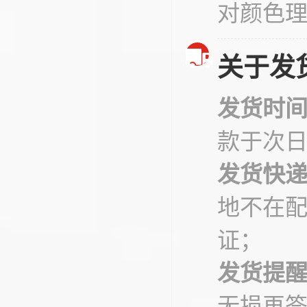
对颜色
关于发
发货时
款于次
发货快
地不在
证；
发货提
无损再