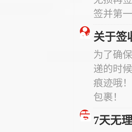
签并第
关于签
为了确
递的时
痕迹哦
包裹！
7天无