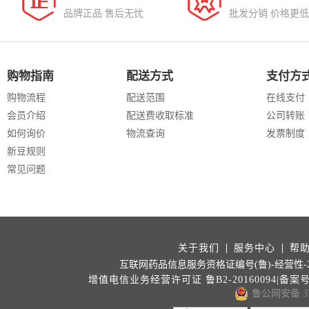
品牌正品 售后无忧
批发分销 价格更低
购物指南
配送方式
支付方
购物流程
配送范围
在线支付
会员介绍
配送费收取标准
公司转账
如何询价
物流查询
发票制度
新豆规则
常见问题
关于我们
服务中心
帮
互联网药品信息服务资格证编号(鲁)-经营性-202
增值电信业务经营许可证 鲁B2-20160094|备案
鲁公网安备 371