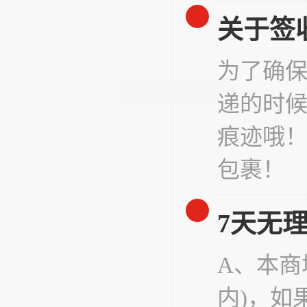
关于签
为了确
递的时
痕迹哦
包裹！
7天无
A、本商
内)，如