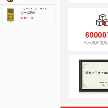
BW MCXL-2 H2S CO 二
合一检测仪
￥3420.00