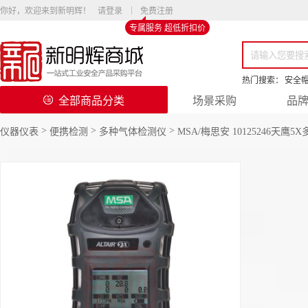
你好，欢迎来到新明辉！
请登录
免费注册
专属服务 超低折扣价
热门搜索：
安全
全部商品分类
场景采购
品
>
>
>
仪器仪表
便携检测
多种气体检测仪
MSA/梅思安 10125246天鹰5