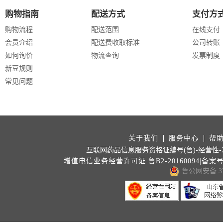
购物指南
配送方式
支付方
购物流程
配送范围
在线支付
会员介绍
配送费收取标准
公司转账
如何询价
物流查询
发票制度
新豆规则
常见问题
关于我们
服务中心
帮
互联网药品信息服务资格证编号(鲁)-经营性-202
增值电信业务经营许可证 鲁B2-20160094|备案
鲁公网安备 371