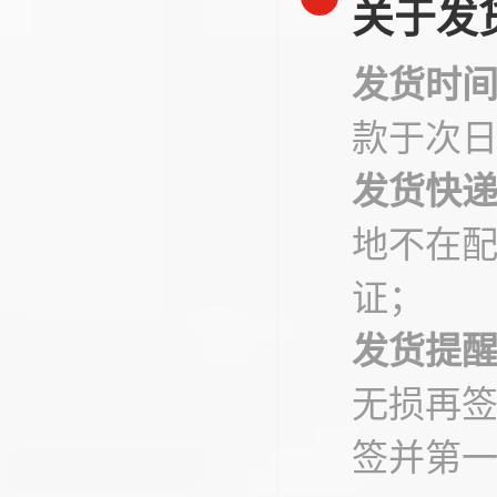
关于发
发货时
款于次
发货快
地不在
证；
发货提
无损再
签并第