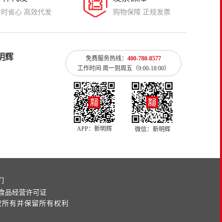
省时省心 高效代发
购物保障 正规发票
明辉
免费服务热线：
400-780-8577
工作时间 周一到周五（9:00-18:00）
APP：新明辉
微信：新明辉
们
| 食品经营许可证
权所有并保留所有权利