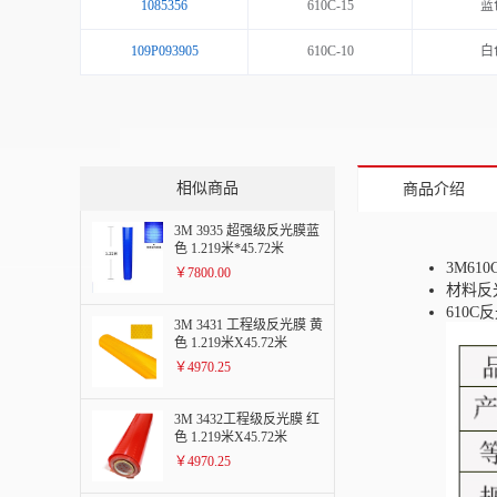
1085356
610C-15
蓝
109P093905
610C-10
白
相似商品
商品介绍
3M 3935 超强级反光膜蓝
色 1.219米*45.72米
3M6
￥7800.00
材料反
610
3M 3431 工程级反光膜 黄
色 1.219米X45.72米
￥4970.25
3M 3432工程级反光膜 红
色 1.219米X45.72米
￥4970.25