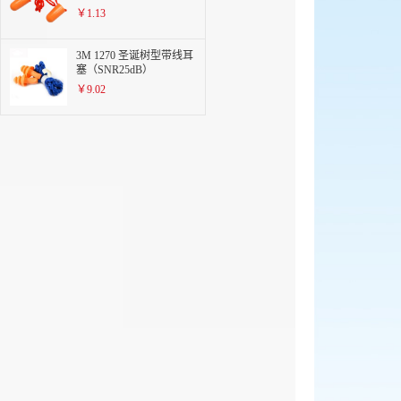
￥1.13
3M 1270 圣诞树型带线耳
塞（SNR25dB）
￥9.02