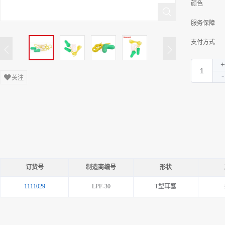
颜色
服务保障
支付方式
关注
订货号
制造商编号
形状
1111029
LPF-30
T型耳塞